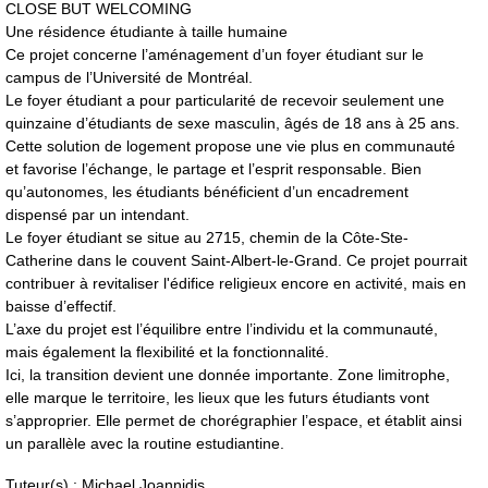
CLOSE BUT WELCOMING
Une résidence étudiante à taille humaine
Ce projet concerne l’aménagement d’un foyer étudiant sur le
campus de l’Université de Montréal.
Le foyer étudiant a pour particularité de recevoir seulement une
quinzaine d’étudiants de sexe masculin, âgés de 18 ans à 25 ans.
Cette solution de logement propose une vie plus en communauté
et favorise l’échange, le partage et l’esprit responsable. Bien
qu’autonomes, les étudiants bénéficient d’un encadrement
dispensé par un intendant.
Le foyer étudiant se situe au 2715, chemin de la Côte-Ste-
Catherine dans le couvent Saint-Albert-le-Grand. Ce projet pourrait
contribuer à revitaliser l'édifice religieux encore en activité, mais en
baisse d’effectif.
L’axe du projet est l’équilibre entre l’individu et la communauté,
mais également la flexibilité et la fonctionnalité.
Ici, la transition devient une donnée importante. Zone limitrophe,
elle marque le territoire, les lieux que les futurs étudiants vont
s’approprier. Elle permet de chorégraphier l’espace, et établit ainsi
un parallèle avec la routine estudiantine.
Tuteur(s) : Michael Joannidis