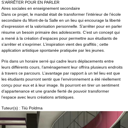
S'ARRÊTER POUR EN PARLER
Aires sociales en enseignement secondaire
Dans ce projet, le mandat était de transformer l’intérieur de l’école
secondaire du Mont-de-la Salle en un lieu qui encourage la liberté
d’expression et la valorisation personnelle. S’arrêter pour en parler
résume un besoin primaire des adolescents. C’est un concept qui
a mené à la création d’espaces pour permettre aux étudiants de
s’arrêter et s’exprimer. L’inspiration vient des graffitis ; cette
application artistique spontanée pratiquée par les jeunes.
Pris dans un horaire serré qui cadre leurs déplacements entre
leurs différents cours, l’aménagement leur offrira plusieurs endroits
à travers ce parcours. L’avantage par rapport à un tel lieu est que
les étudiants pourront sentir que l’environnement a été réellement
conçu pour eux et à leur image. Ils pourront en tirer un sentiment
d’appartenance et une grande fierté de pouvoir transformer
l’espace avec leurs créations artistiques.
Tuteur(s) : Tiiù Poldma