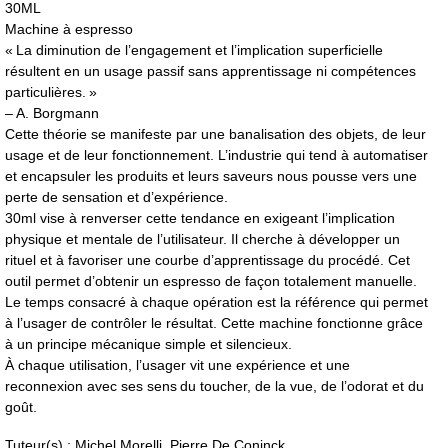
30ML
Machine à espresso
« La diminution de l’engagement et l’implication superficielle
résultent en un usage passif sans apprentissage ni compétences
particulières. »
– A. Borgmann
Cette théorie se manifeste par une banalisation des objets, de leur
usage et de leur fonctionnement. L’industrie qui tend à automatiser
et encapsuler les produits et leurs saveurs nous pousse vers une
perte de sensation et d’expérience.
30ml vise à renverser cette tendance en exigeant l’implication
physique et mentale de l’utilisateur. Il cherche à développer un
rituel et à favoriser une courbe d’apprentissage du procédé. Cet
outil permet d’obtenir un espresso de façon totalement manuelle.
Le temps consacré à chaque opération est la référence qui permet
à l’usager de contrôler le résultat. Cette machine fonctionne grâce
à un principe mécanique simple et silencieux.
À chaque utilisation, l’usager vit une expérience et une
reconnexion avec ses sens du toucher, de la vue, de l’odorat et du
goût.
Tuteur(s) : Michel Morelli, Pierre De Coninck