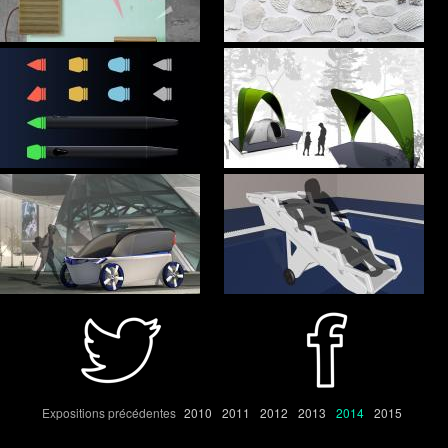
Expositions précédentes
2010
2011
2012
2013
2014
2015