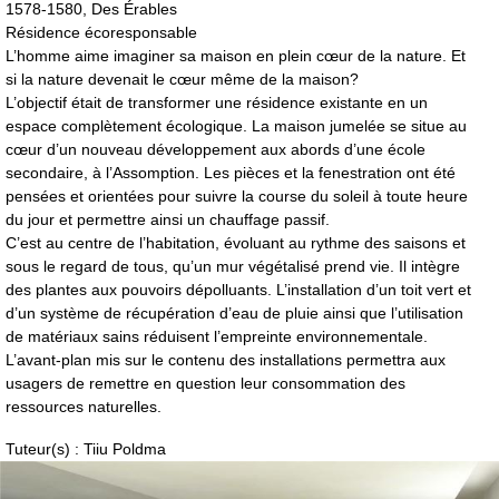
1578-1580, Des Érables
Résidence écoresponsable
L’homme aime imaginer sa maison en plein cœur de la nature. Et
si la nature devenait le cœur même de la maison?
L’objectif était de transformer une résidence existante en un
espace complètement écologique. La maison jumelée se situe au
cœur d’un nouveau développement aux abords d’une école
secondaire, à l’Assomption. Les pièces et la fenestration ont été
pensées et orientées pour suivre la course du soleil à toute heure
du jour et permettre ainsi un chauffage passif.
C’est au centre de l’habitation, évoluant au rythme des saisons et
sous le regard de tous, qu’un mur végétalisé prend vie. Il intègre
des plantes aux pouvoirs dépolluants. L’installation d’un toit vert et
d’un système de récupération d’eau de pluie ainsi que l’utilisation
de matériaux sains réduisent l’empreinte environnementale.
L’avant-plan mis sur le contenu des installations permettra aux
usagers de remettre en question leur consommation des
ressources naturelles.
Tuteur(s) : Tiiu Poldma