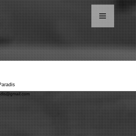
Paradis
adis@gmail.com