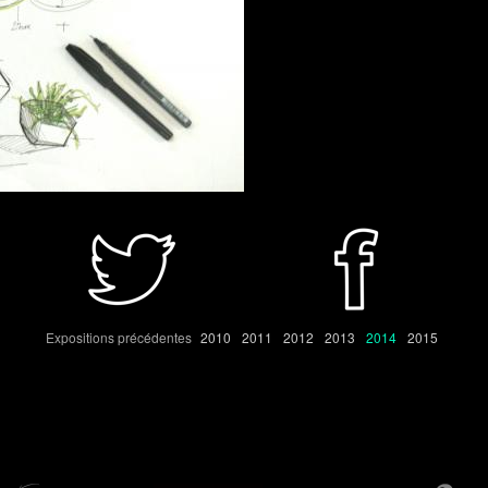
Expositions précédentes
2010
2011
2012
2013
2014
2015