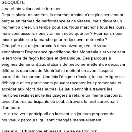
GÉOQUÊTE
Jeu urbain valorisant le territoire
Depuis plusieurs années, la marche urbaine n’est plus seulement
perçue en termes de performance et de vitesse, mais devient un
moment à créer, un temps pour soi. Nous marchons tous les jours,
mais connaissons-nous vraiment notre quartier ? Pourrions-nous
mieux profiter de la marche pour redécouvrir notre ville ?
Géoquête est un jeu urbain à deux niveaux, réel et virtuel,
enrichissant l’expérience quotidienne des Montréalais et valorisant
le territoire de façon ludique et dynamique. Des parcours à
énigmes démarrant aux stations de métro permettent de découvrir
différents quartiers de Montréal et mettent en avant l’aspect
narratif de la marche. Une fois l’énigme résolue, le jeu en ligne se
débloque et les participants peuvent raconter leur promenade et
accéder aux récits des autres. Le jeu s’enrichit à travers les
multiples récits et incite les usagers à refaire un même parcours,
avec d’autres participants ou seul, à travers le récit surprenant
d’un autre.
Le jeu se veut participatif en laissant les joueurs proposer de
nouveaux parcours, qui sont changés mensuellement.
Tuteur(s) : Christophe Abrassart, Pierre de Coninck