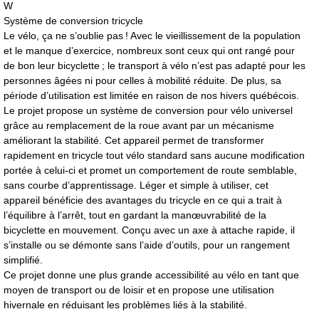
W
Système de conversion tricycle
Le vélo, ça ne s’oublie pas ! Avec le vieillissement de la population
et le manque d’exercice, nombreux sont ceux qui ont rangé pour
de bon leur bicyclette ; le transport à vélo n’est pas adapté pour les
personnes âgées ni pour celles à mobilité réduite. De plus, sa
période d’utilisation est limitée en raison de nos hivers québécois.
Le projet propose un système de conversion pour vélo universel
grâce au remplacement de la roue avant par un mécanisme
améliorant la stabilité. Cet appareil permet de transformer
rapidement en tricycle tout vélo standard sans aucune modification
portée à celui-ci et promet un comportement de route semblable,
sans courbe d’apprentissage. Léger et simple à utiliser, cet
appareil bénéficie des avantages du tricycle en ce qui a trait à
l’équilibre à l’arrêt, tout en gardant la manœuvrabilité de la
bicyclette en mouvement. Conçu avec un axe à attache rapide, il
s’installe ou se démonte sans l’aide d’outils, pour un rangement
simplifié.
Ce projet donne une plus grande accessibilité au vélo en tant que
moyen de transport ou de loisir et en propose une utilisation
hivernale en réduisant les problèmes liés à la stabilité.