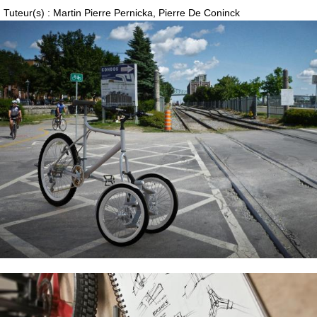
Tuteur(s) : Martin Pierre Pernicka, Pierre De Coninck