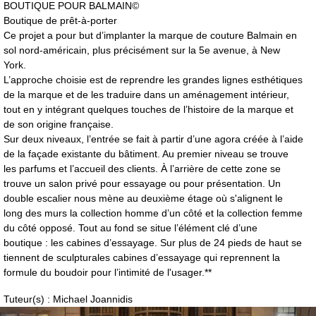
BOUTIQUE POUR BALMAIN©
Boutique de prêt-à-porter
Ce projet a pour but d’implanter la marque de couture Balmain en
sol nord-américain, plus précisément sur la 5e avenue, à New
York.
L’approche choisie est de reprendre les grandes lignes esthétiques
de la marque et de les traduire dans un aménagement intérieur,
tout en y intégrant quelques touches de l’histoire de la marque et
de son origine française.
Sur deux niveaux, l’entrée se fait à partir d’une agora créée à l’aide
de la façade existante du bâtiment. Au premier niveau se trouve
les parfums et l’accueil des clients. À l’arrière de cette zone se
trouve un salon privé pour essayage ou pour présentation. Un
double escalier nous mène au deuxième étage où s'alignent le
long des murs la collection homme d’un côté et la collection femme
du côté opposé. Tout au fond se situe l’élément clé d’une
boutique : les cabines d’essayage. Sur plus de 24 pieds de haut se
tiennent de sculpturales cabines d’essayage qui reprennent la
formule du boudoir pour l’intimité de l'usager.**
Tuteur(s) : Michael Joannidis